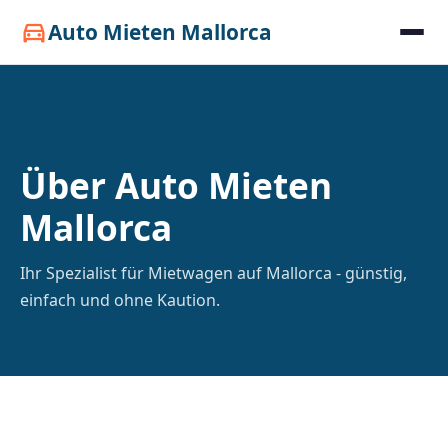
Auto Mieten Mallorca
directions_car
Über Auto Mieten
Mallorca
Ihr Spezialist für Mietwagen auf Mallorca - günstig,
einfach und ohne Kaution.