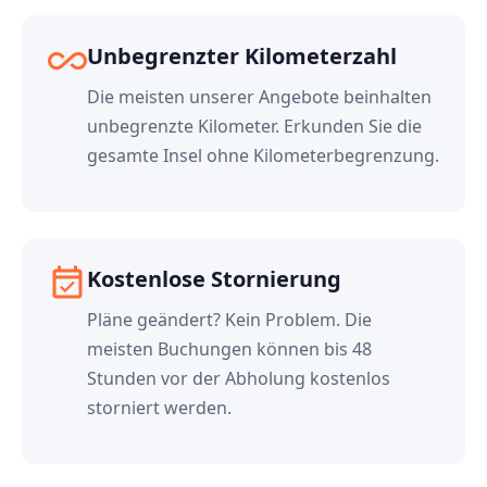
all_inclusive
Unbegrenzter Kilometerzahl
Die meisten unserer Angebote beinhalten
unbegrenzte Kilometer. Erkunden Sie die
gesamte Insel ohne Kilometerbegrenzung.
event_available
Kostenlose Stornierung
Pläne geändert? Kein Problem. Die
meisten Buchungen können bis 48
Stunden vor der Abholung kostenlos
storniert werden.