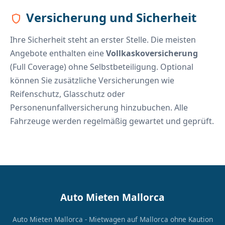
Versicherung und Sicherheit
shield
Ihre Sicherheit steht an erster Stelle. Die meisten
Angebote enthalten eine
Vollkaskoversicherung
(Full Coverage) ohne Selbstbeteiligung. Optional
können Sie zusätzliche Versicherungen wie
Reifenschutz, Glasschutz oder
Personenunfallversicherung hinzubuchen. Alle
Fahrzeuge werden regelmäßig gewartet und geprüft.
Auto Mieten Mallorca
Auto Mieten Mallorca - Mietwagen auf Mallorca ohne Kaution