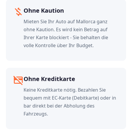
money_off
Ohne Kaution
Mieten Sie Ihr Auto auf Mallorca ganz
ohne Kaution. Es wird kein Betrag auf
Ihrer Karte blockiert - Sie behalten die
volle Kontrolle über Ihr Budget.
credit_card_off
Ohne Kreditkarte
Keine Kreditkarte nötig. Bezahlen Sie
bequem mit EC-Karte (Debitkarte) oder in
bar direkt bei der Abholung des
Fahrzeugs.