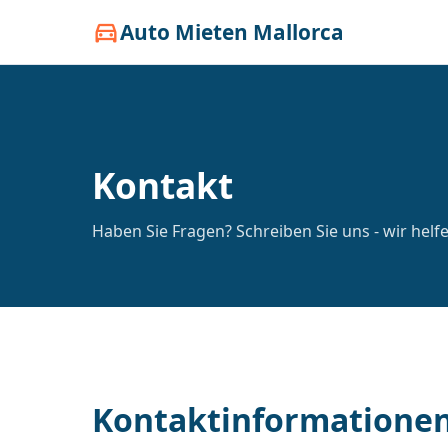
Auto Mieten Mallorca
directions_car
Kontakt
Haben Sie Fragen? Schreiben Sie uns - wir helf
Kontaktinformatione