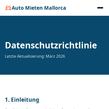
Auto Mieten Mallorca
directions_car
Datenschutzrichtlinie
Letzte Aktualisierung: März 2026
1. Einleitung