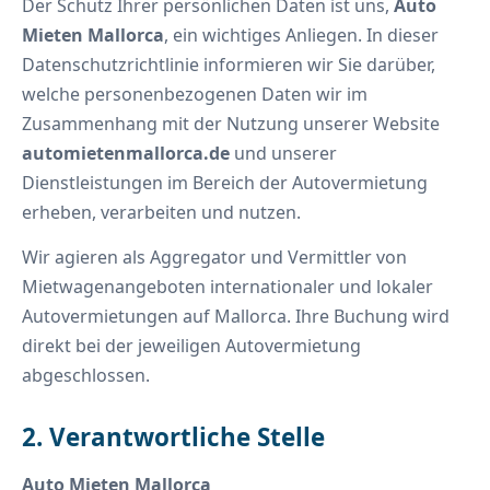
Der Schutz Ihrer persönlichen Daten ist uns,
Auto
Mieten Mallorca
, ein wichtiges Anliegen. In dieser
Datenschutzrichtlinie informieren wir Sie darüber,
welche personenbezogenen Daten wir im
Zusammenhang mit der Nutzung unserer Website
automietenmallorca.de
und unserer
Dienstleistungen im Bereich der Autovermietung
erheben, verarbeiten und nutzen.
Wir agieren als Aggregator und Vermittler von
Mietwagenangeboten internationaler und lokaler
Autovermietungen auf Mallorca. Ihre Buchung wird
direkt bei der jeweiligen Autovermietung
abgeschlossen.
2. Verantwortliche Stelle
Auto Mieten Mallorca